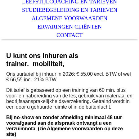
LEEFSTIJLCOACHING EN TARIEVEN
STUDIEBEGELEIDING EN TARIEVEN
ALGEMENE VOORWAARDEN
ERVARINGEN CLIËNTEN
CONTACT
U kunt ons inhuren als
trainer. mobiliteit,
Ons uurtarief bij inhuur in 2026:
€ 55,00 excl. BTW of wel
€ 66,55 incl. 21% BTW.
Dit tarief is gebaseerd op een training van 60 min. plus
voor- en nabereiding van de les, gebruik van materiaal en
bedrijfsaansprakelijkheidsverzekering.
Getraind wordt in
een door u gehuurde ruimte of in de buitenlucht.
Bij no-show en zonder afmelding minimaal 48 uur
voorafgaand aan de afspraak ontvangt u een
verzuimnota. (zie Algemene voorwaarden op deze
site)