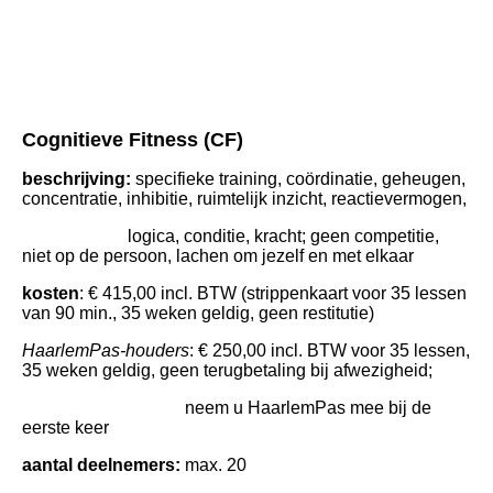
Bankje bij Poelpolder
Cognitieve Fitness (CF)
beschrijving:
specifieke training, coördinatie, geheugen,
concentratie, inhibitie, ruimtelijk inzicht, reactievermogen,
logica, conditie,
kracht; geen competitie,
niet op de persoon, lachen om jezelf en met elkaar
kosten
: € 415,00 incl. BTW (strippenkaart voor 35 lessen
van 90 min., 35 weken geldig, geen restitutie)
HaarlemPas-houders
: € 250,00 incl. BTW voor 35 lessen,
35 weken geldig, geen terugbetaling bij afwezigheid;
neem u HaarlemPas mee bij de
eerste keer
aantal deelnemers:
max. 20