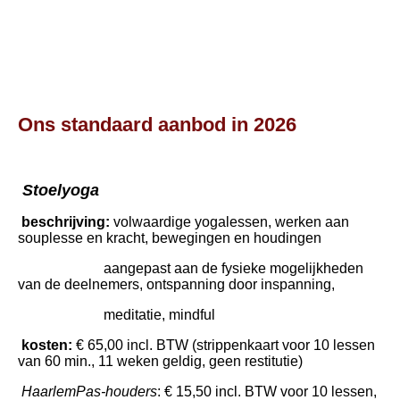
zitdansen
LOGO-vuist-PBX
Ons standaard aanbod in 2026
Stoelyoga
beschrijving:
volwaardige yogalessen, werken aan
souplesse en kracht, bewegingen en houdingen
aangepast
aan de fysieke mogelijkheden
van de deelnemers, ontspanning door inspanning,
medita
tie, mindful
kosten:
€ 65,00 incl. BTW (strippenkaart voor 10 lessen
van 60 min., 11 weken geldig, geen restitutie)
HaarlemPas-houders
: € 15,50 incl. BTW voor 10 lessen,