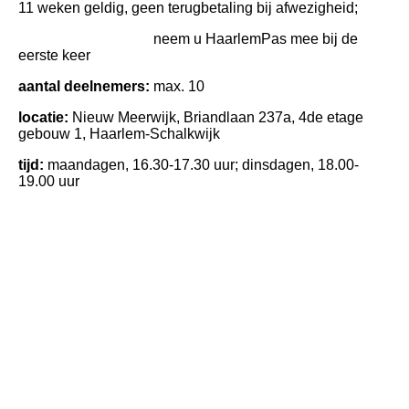
11 weken geldig, geen terugbetaling bij afwezigheid;
neem u HaarlemPas mee bij de
eerste keer
aantal deelnemers:
max. 10
locatie:
Nieuw Meerwijk, Briandlaan 237a, 4de etage
gebouw 1, Haarlem-Schalkwijk
tijd:
maandagen, 16.30-17.30 uur; dinsdagen, 18.00-
19.00 uur